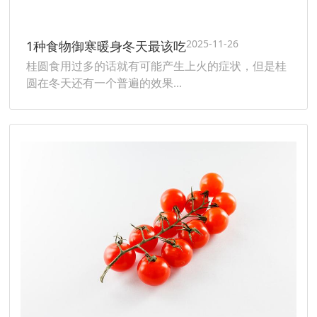
2025-11-26
1种食物御寒暖身冬天最该吃
桂圆食用过多的话就有可能产生上火的症状，但是桂
圆在冬天还有一个普遍的效果...