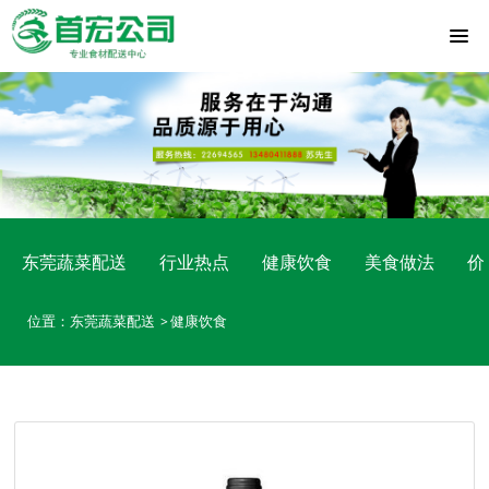
东莞蔬菜配送
行业热点
健康饮食
美食做法
价
位置：
东莞蔬菜配送
健康饮食
>