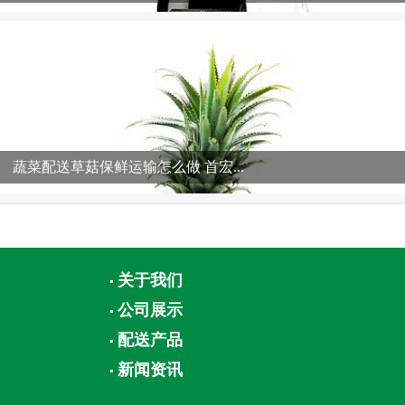
蔬菜配送草菇保鲜运输怎么做 首宏...
关于我们
公司展示
配送产品
新闻资讯