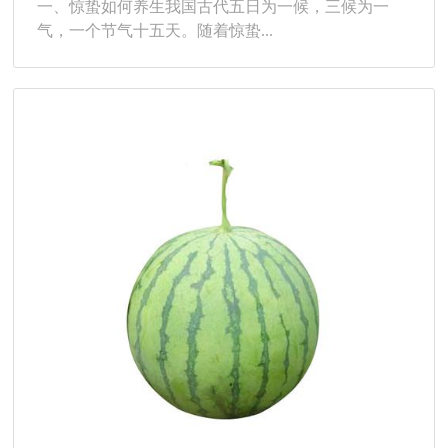
一、惊蛰如何养生我国古代五日为一候，三候为一
气，一个节气十五天。随着惊蛰...