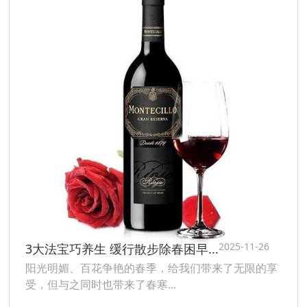
2025-11-26
3大法宝巧养生 缓行散步除春困早...
阳光明媚、百花争艳的春季，给我们带来了无限的享
受，但与之同时也带来了春寒...