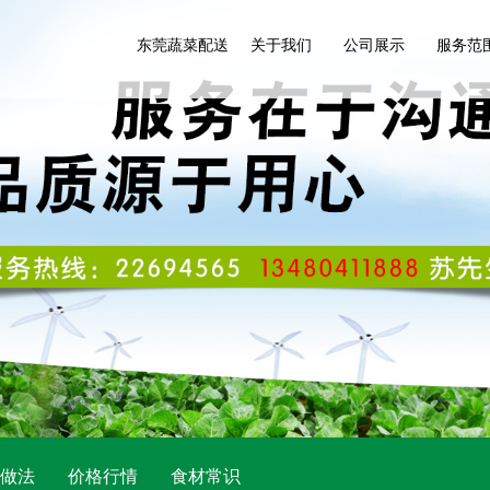
东莞蔬菜配送
关于我们
公司展示
服务范
做法
价格行情
食材常识