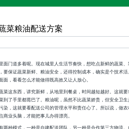
蔬菜粮油配送方案
里面门道多着呢。现在城里人生活节奏快，想吃点新鲜的蔬菜、
，要保证蔬菜新鲜、粮油安全，还得控制成本，确实是个技术活
面面，看看怎么才能做得既高效又让人放心。
蔬菜这东西，讲究新鲜，从地里到餐桌，时间越短越好。这就要
菜到了手里都蔫巴了。粮油呢，虽然不比蔬菜娇贵，但安全卫生
污染，这就要看配送公司的管理水平和责任心了。所以说，做农
点商业头脑，才能把事儿办得漂亮。
有两种模式，一种是自建配送团队，另一种是合作第三方物流。