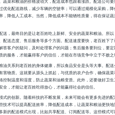
。蔬菜和粮油的价格波动大，配送成本也跟着涨跌。配送公司要
过优化配送路线，减少车辆的空驶率；可以通过规模化采购，降
率，降低人工成本。当然，降低成本不能牺牲质量，得在保证蔬
配送，最终目的是让老百姓吃上新鲜、安全的蔬菜和粮油。所以
、配送态度、售后服务等多个方面。配送速度要快，老百姓下了
解答客户的疑问，及时处理客户的问题；售后服务要到位，要定
质的服务，才能赢得客户的信任，才能在市场竞争中立于不败之
粮油关系到老百姓的身体健康，所以食品安全是头等大事。配送
有害物质。这就要从源头上抓起，与优质的农户合作，确保蔬菜
格控制温度和湿度，防止蔬菜和油粮变质。此外，还要做好卫生
安全，才能让老百姓吃得放心，才能赢得社会的信任。
模式的创新。随着科技的不断发展，未来可能会有更多先进的配
些技术可以提高配送效率，降低配送成本，让蔬菜和粮油更快地
多新的配送模式出现，比如共享配送、订阅配送等。这些模式可