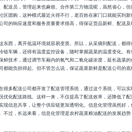
、配送员，管理起来也麻烦。合作第三方物流呢，虽然省心，但
社区团购，这种模式最近火得不行，老百姓在家门口就能买到新
公司的响应速度和服务质量要求很高，得保证货品新鲜、配送及
这东西，离开低温环境就容易变质。所以，从采摘到配送，都得
冷链车辆，还得有温度监控设备，随时掌握蔬菜的温度变化。有
保鲜技术，通过调节车厢内的氧气和二氧化碳浓度，延长蔬菜的
司都能负担得起。但不管怎么说，保证蔬菜新鲜是配送公司的底
在很多配送公司都开发了配送管理系统，通过这个系统，可以实
况优化配送路线。这样一来，不仅提高了配送效率，还降低了配
实现信息共享，让整个供应链更加透明化。信息化管理虽然好，
。不过，长远来看，信息化管理是农村蔬菜粮油配送的发展趋势